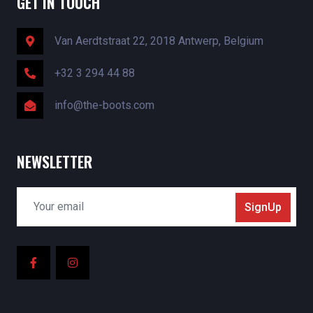
GET IN TOUCH
Van Aerdtstraat 22, 2018 Antwerp, Belgium
+32 3 294 44 88
info@the-boots.com
NEWSLETTER
SignUp