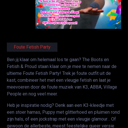
Foute Fetish Party
Ben jij klaar om helemaal los te gaan? The Boots en
Fetish & Proud staan klaar om je mee te nemen naar de
ultieme Foute Fetish Party! Trek je foute outfit uit de
kast, combineer het met een vleugje fetish en laat je
meevoeren door de foute muziek van K3, ABBA, Village
People en nog veel meer.
Heb je inspiratie nodig? Denk aan een K3-kleedje met
een stoer harnas, Puppy met glitterhoed en pluimen rond
zijn hals, of een jockstrap met een vleugje glamour… Of
gewoon de allerbeste, meest feestelijke queer versie