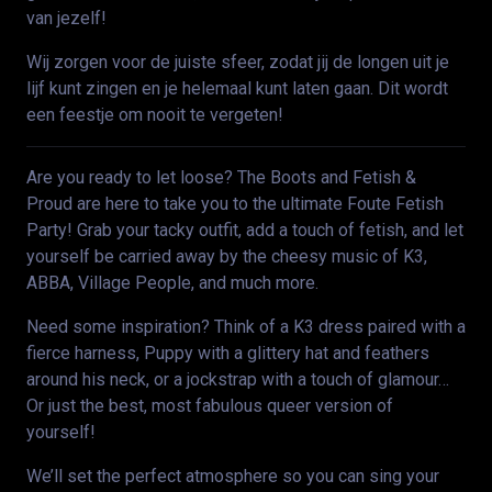
van jezelf!
Wij zorgen voor de juiste sfeer, zodat jij de longen uit je
lijf kunt zingen en je helemaal kunt laten gaan. Dit wordt
een feestje om nooit te vergeten!
Are you ready to let loose? The Boots and Fetish &
Proud are here to take you to the ultimate Foute Fetish
Party! Grab your tacky outfit, add a touch of fetish, and let
yourself be carried away by the cheesy music of K3,
ABBA, Village People, and much more.
Need some inspiration? Think of a K3 dress paired with a
fierce harness, Puppy with a glittery hat and feathers
around his neck, or a jockstrap with a touch of glamour…
Or just the best, most fabulous queer version of
yourself!
We’ll set the perfect atmosphere so you can sing your